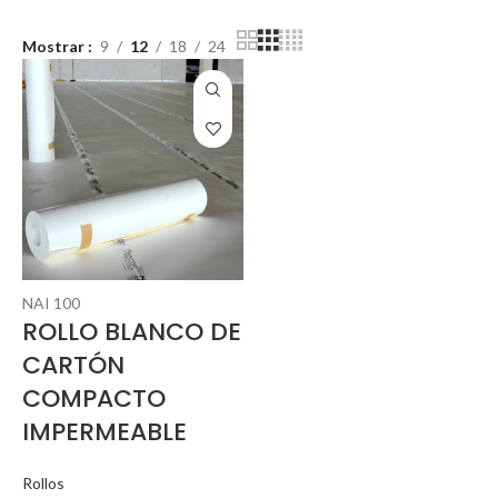
Mostrar
9
12
18
24
NAI 100
ROLLO BLANCO DE
CARTÓN
COMPACTO
IMPERMEABLE
Rollos