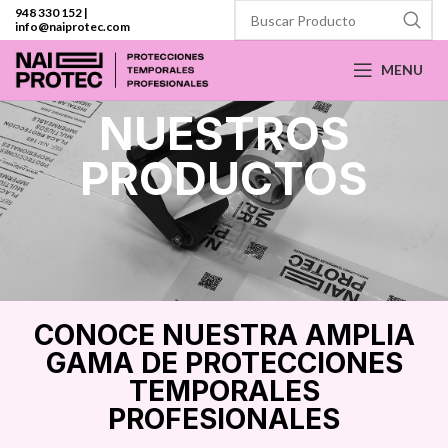
948 330 152
|
info@naiprotec.com
MENU
NUESTROS
PRODUCTOS
CONOCE NUESTRA AMPLIA
GAMA DE PROTECCIONES
TEMPORALES
PROFESIONALES