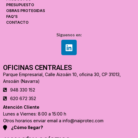
PRESUPUESTO
OBRAS PROTEGIDAS
FAQ'S
CONTACTO
Síguenos en:
OFICINAS CENTRALES
Parque Empresarial, Calle Aizoáin 10, oficina 30, CP 31013,
Ansoáin (Navarra)
948 330 152
620 672 352
Atención Cliente
Lunes a Viernes: 8:00 a 15:00 h
Otros horarios enviar email a info@naiprotec.com
¿Cómo llegar?