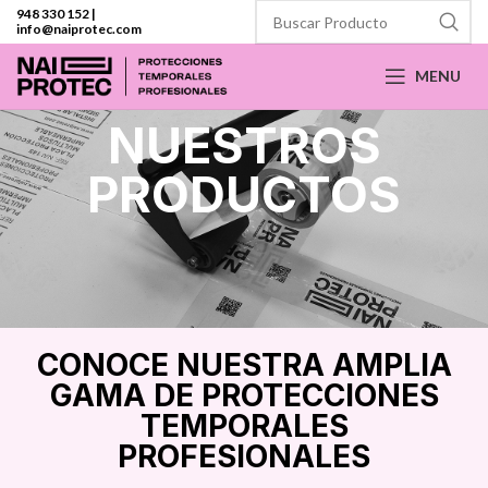
948 330 152
|
info@naiprotec.com
MENU
NUESTROS
PRODUCTOS
CONOCE NUESTRA AMPLIA
GAMA DE PROTECCIONES
TEMPORALES
PROFESIONALES