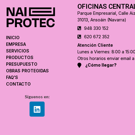
OFICINAS CENTRA
Parque Empresarial, Calle Aiz
31013, Ansoáin (Navarra)
948 330 152
620 672 352
INICIO
EMPRESA
Atención Cliente
SERVICIOS
Lunes a Viernes: 8:00 a 15:0
PRODUCTOS
Otros horarios enviar email 
PRESUPUESTO
¿Cómo llegar?
OBRAS PROTEGIDAS
FAQ'S
CONTACTO
Síguenos en: