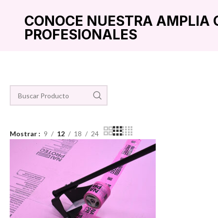
CONOCE NUESTRA AMPLIA 
PROFESIONALES
Mostrar
9
12
18
24