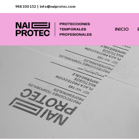
948 330 152 | info@naiprotec.com
INICIO