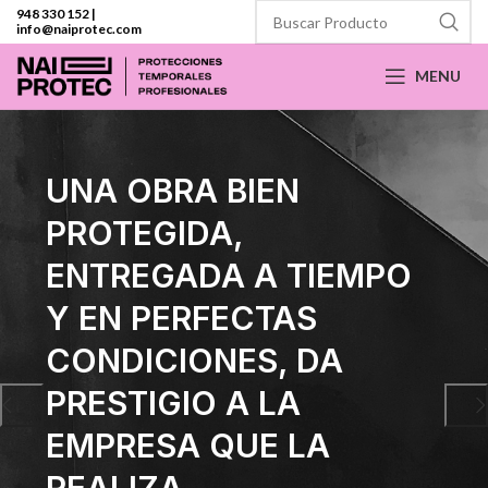
948 330 152
|
info@naiprotec.com
MENU
UNA OBRA BIEN
PROTEGIDA,
ENTREGADA A TIEMPO
Y EN PERFECTAS
CONDICIONES, DA
PRESTIGIO A LA
EMPRESA QUE LA