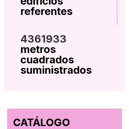
edificios
referentes
4361933
metros
cuadrados
suministrados
CATÁLOGO