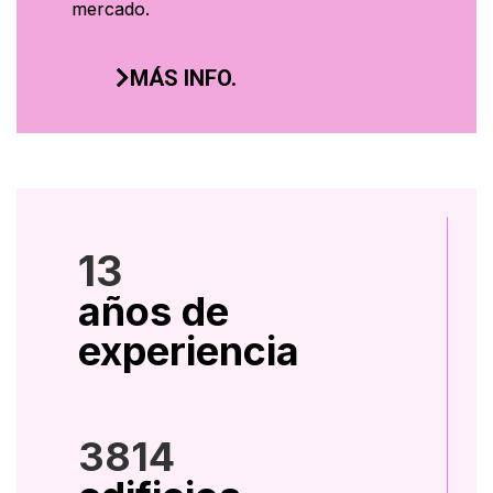
mercado.
MÁS INFO.
13
años de
experiencia
3814