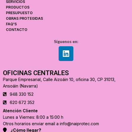
SERVICIOS
PRODUCTOS
PRESUPUESTO
OBRAS PROTEGIDAS
FAQ'S
CONTACTO
Síguenos en:
OFICINAS CENTRALES
Parque Empresarial, Calle Aizoáin 10, oficina 30, CP 31013,
Ansoáin (Navarra)
948 330 152
620 672 352
Atención Cliente
Lunes a Viernes: 8:00 a 15:00 h
Otros horarios enviar email a info@naiprotec.com
¿Cómo llegar?