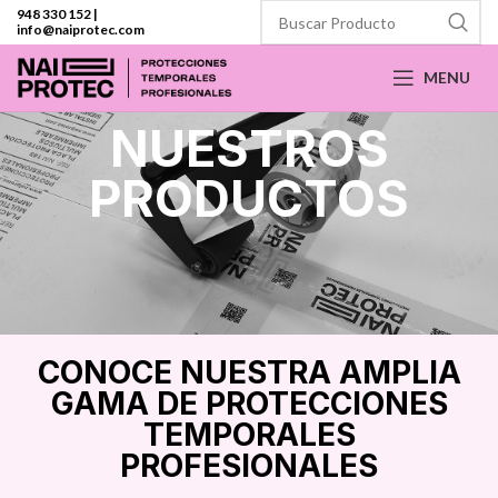
948 330 152
|
info@naiprotec.com
MENU
NUESTROS
PRODUCTOS
CONOCE NUESTRA AMPLIA
GAMA DE PROTECCIONES
TEMPORALES
PROFESIONALES