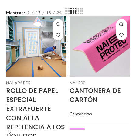
Mostrar
9
12
18
24
NAI XPAPER
NAI 200
ROLLO DE PAPEL
CANTONERA DE
ESPECIAL
CARTÓN
EXTRAFUERTE
Cantoneras
CON ALTA
REPELENCIA A LOS