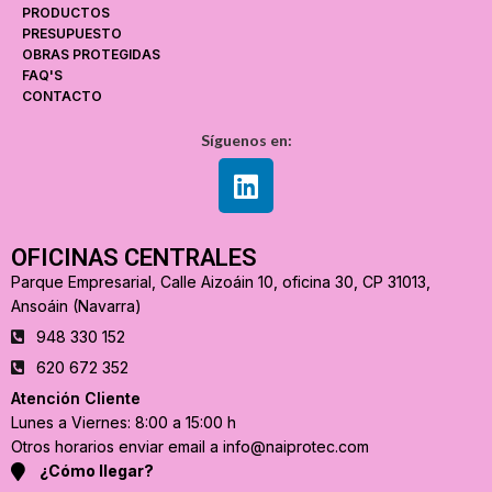
PRODUCTOS
PRESUPUESTO
OBRAS PROTEGIDAS
FAQ'S
CONTACTO
Síguenos en:
OFICINAS CENTRALES
Parque Empresarial, Calle Aizoáin 10, oficina 30, CP 31013,
Ansoáin (Navarra)
948 330 152
620 672 352
Atención Cliente
Lunes a Viernes: 8:00 a 15:00 h
Otros horarios enviar email a info@naiprotec.com
¿Cómo llegar?