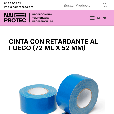
948 330 152
|
info@naiprotec.com
MENU
CINTA CON RETARDANTE AL
FUEGO (72 ML X 52 MM)