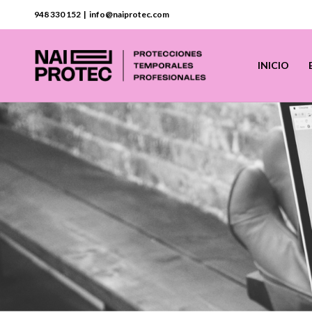
948 330 152 | info@naiprotec.com
INICIO