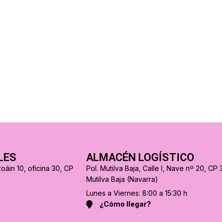
LES
ALMACÉN LOGÍSTICO
oáin 10, oficina 30, CP
Pol. Mutilva Baja, Calle I, Nave nº 20, CP 
Mutilva Baja (Navarra)
Lunes a Viernes: 8:00 a 15:30 h
¿Cómo llegar?