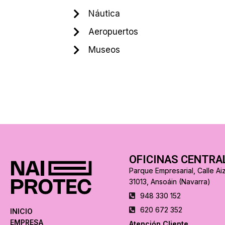
Náutica
Aeropuertos
Museos
OFICINAS CENTRA
Parque Empresarial, Calle Aiz
31013, Ansoáin (Navarra)
948 330 152
620 672 352
INICIO
EMPRESA
Atención Cliente