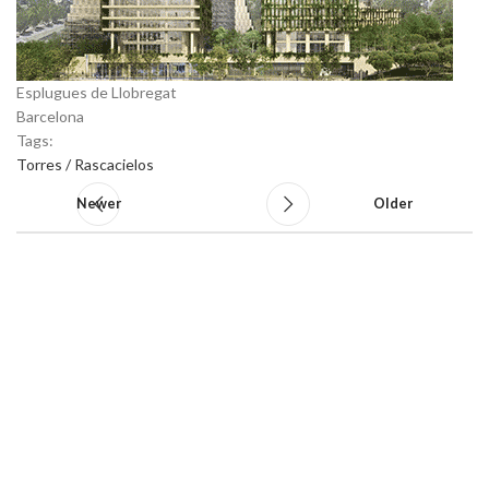
Esplugues de Llobregat
Barcelona
Tags:
Torres / Rascacielos
Newer
Older