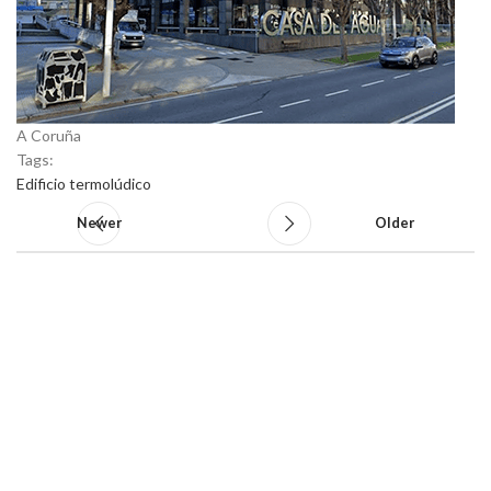
A Coruña
Tags:
Edificio termolúdico
Newer
Older