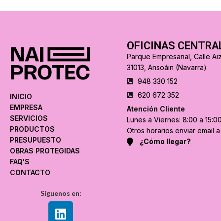
OFICINAS CENTRA
Parque Empresarial, Calle Aiz
31013, Ansoáin (Navarra)
948 330 152
620 672 352
INICIO
EMPRESA
Atención Cliente
SERVICIOS
Lunes a Viernes: 8:00 a 15:0
PRODUCTOS
Otros horarios enviar email 
PRESUPUESTO
¿Cómo llegar?
OBRAS PROTEGIDAS
FAQ'S
CONTACTO
Síguenos en: