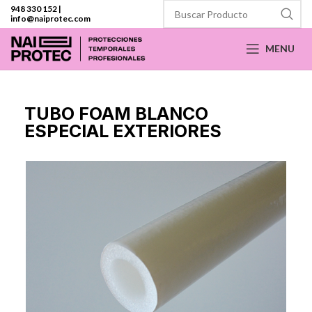
948 330 152
|
info@naiprotec.com
MENU
TUBO FOAM BLANCO
ESPECIAL EXTERIORES