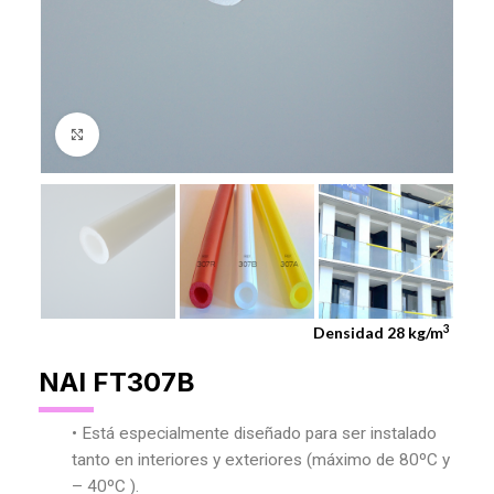
Agrandar Imagen
3
Densidad 28 kg/m
NAI FT307B
• Está especialmente diseñado para ser instalado
tanto en interiores y exteriores (máximo de 80ºC y
– 40ºC ).