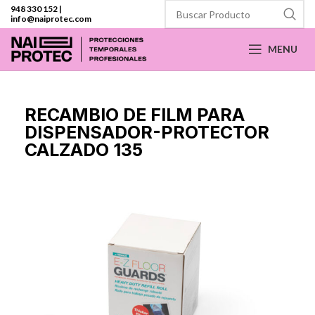
948 330 152
|
info@naiprotec.com
MENU
RECAMBIO DE FILM PARA
DISPENSADOR-PROTECTOR
CALZADO 135