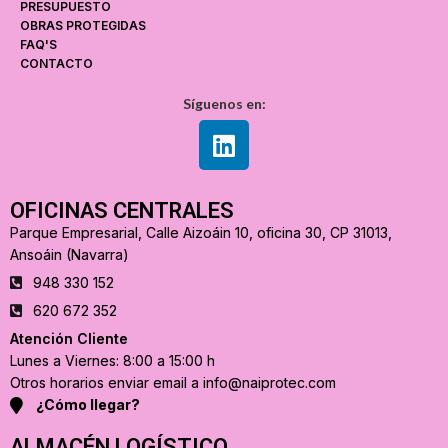
PRESUPUESTO
OBRAS PROTEGIDAS
FAQ'S
CONTACTO
Síguenos en:
OFICINAS CENTRALES
Parque Empresarial, Calle Aizoáin 10, oficina 30, CP 31013,
Ansoáin (Navarra)
948 330 152
620 672 352
Atención Cliente
Lunes a Viernes: 8:00 a 15:00 h
Otros horarios enviar email a info@naiprotec.com
¿Cómo llegar?
ALMACÉN LOGÍSTICO