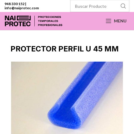
948 330 152
|
info@naiprotec.com
MENU
PROTECTOR PERFIL U 45 MM