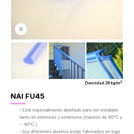
Agrandar Imagen
3
Densidad 28 kg/m
NAI FU45
• Está especialmente diseñado para ser instalado
tanto en interiores y exteriores (máximo de 80ºC y
– 40ºC ).
• Sus diferentes diseños están fabricados en baja