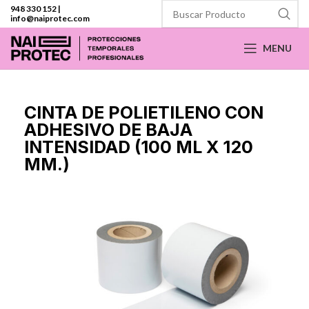
948 330 152
|
info@naiprotec.com
MENU
CINTA DE POLIETILENO CON
ADHESIVO DE BAJA
INTENSIDAD (100 ML X 120
MM.)