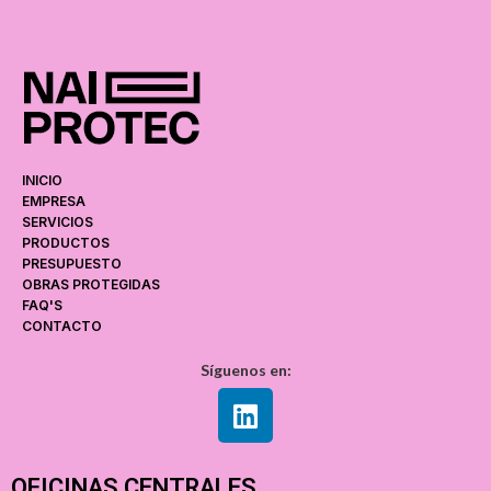
►
ca
Mu
INICIO
EMPRESA
SERVICIOS
PRODUCTOS
PRESUPUESTO
OBRAS PROTEGIDAS
FAQ'S
CONTACTO
Síguenos en:
OFICINAS CENTRALES