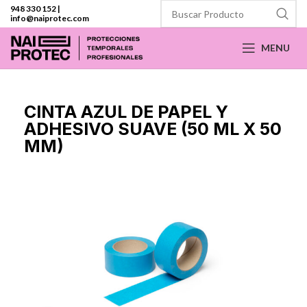
948 330 152
|
info@naiprotec.com
MENU
CINTA AZUL DE PAPEL Y
ADHESIVO SUAVE (50 ML X 50
MM)