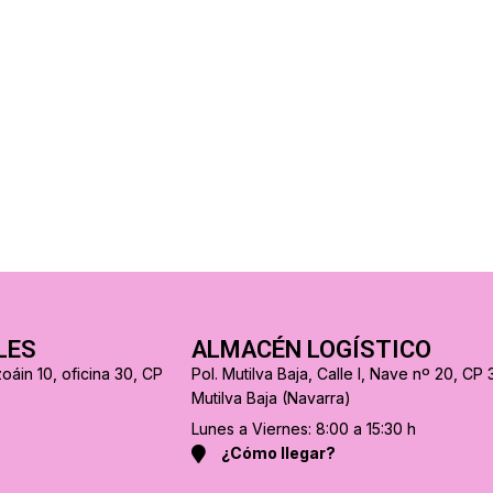
LES
ALMACÉN LOGÍSTICO
oáin 10, oficina 30, CP
Pol. Mutilva Baja, Calle I, Nave nº 20, CP 
Mutilva Baja (Navarra)
Lunes a Viernes: 8:00 a 15:30 h
¿Cómo llegar?