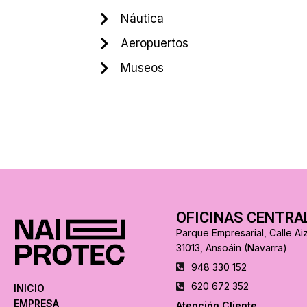
Náutica
Aeropuertos
Museos
OFICINAS CENTRA
Parque Empresarial, Calle Aiz
31013, Ansoáin (Navarra)
948 330 152
620 672 352
INICIO
EMPRESA
Atención Cliente