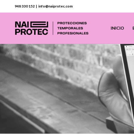
948 330 152 | info@naiprotec.com
INICIO